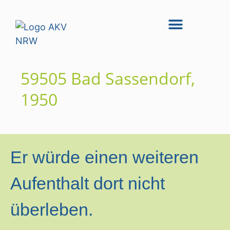
59505 Bad Sassendorf,
1950
Er würde einen weiteren
Aufenthalt dort nicht
überleben.