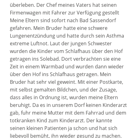
überleben. Der Chef meines Vaters hat seinen
Firmenwagen mit Fahrer zur Verfügung gestellt
Meine Eltern sind sofort nach Bad Sassendorf
gefahren. Mein Bruder hatte eine schwere
Lungenentzündung und hatte durch sein Asthma
extreme Luftnot. Laut der jungen Schwester
wurden die Kinder vom Schlafhaus über den Hof
getragen ins Solebad. Dort verbrachten sie eine
Zeit in einem Warmbad und wurden dann wieder
über den Hof ins Schlafhaus getragen. Mein
Bruder hat sehr viel geweint. Mit einer Postkarte,
mit selbst gemalten Bildchen, und der Zusage,
dass alles in Ordnung ist, wurden meine Eltern
beruhigt. Da es in unserem Dorf keinen Kinderarzt
gab, fuhr meine Mutter mit dem Fahrrad und dem
totkranken Kind zum Kinderarzt. Der kannte
seinen kleinen Patienten ja schon und hat sich
liebevoll bemüht, ihn wieder gesund zu machen.