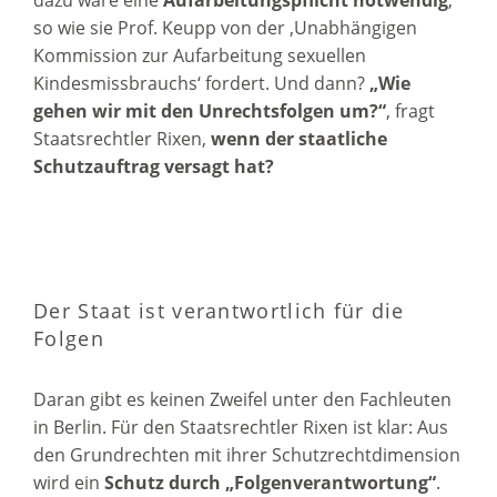
dazu wäre eine
Aufarbeitungspflicht notwendig
,
so wie sie Prof. Keupp von der ‚Unabhängigen
Kommission zur Aufarbeitung sexuellen
Kindesmissbrauchs‘ fordert. Und dann?
„Wie
gehen wir mit den Unrechtsfolgen um?“
, fragt
Staatsrechtler Rixen,
wenn der staatliche
Schutzauftrag versagt hat?
Der Staat ist verantwortlich für die
Folgen
Daran gibt es keinen Zweifel unter den Fachleuten
in Berlin. Für den Staatsrechtler Rixen ist klar: Aus
den Grundrechten mit ihrer Schutzrechtdimension
wird ein
Schutz durch „Folgenverantwortung“
.