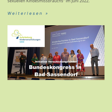
sexuellen Kindesmissbrauchs“ im Juni 2022.
Weiterlesen »