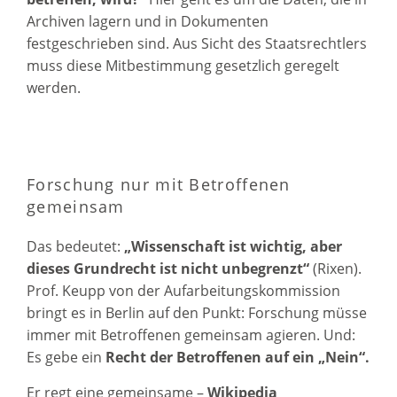
Archiven lagern und in Dokumenten
festgeschrieben sind. Aus Sicht des Staatsrechtlers
muss diese Mitbestimmung gesetzlich geregelt
werden.
Forschung nur mit Betroffenen
gemeinsam
Das bedeutet:
„Wissenschaft ist wichtig, aber
dieses Grundrecht ist nicht unbegrenzt“
(Rixen).
Prof. Keupp von der Aufarbeitungskommission
bringt es in Berlin auf den Punkt: Forschung müsse
immer mit Betroffenen gemeinsam agieren. Und:
Es gebe ein
Recht der Betroffenen auf ein „Nein“.
Er regt eine gemeinsame –
Wikipedia