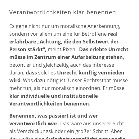
Verantwortlichkeiten klar benennen
Es gehe nicht nur um moralische Anerkennung,
sondern vor allem um eine für Betroffene
real
erfahrbare „Achtung, die den Selbstwert der
Person stärkt“,
meint Rixen.
Das erlebte Unrecht
müsse im Zentrum einer Aufarbeitung stehen
,
betont er
und
gleichzeitig auch das Interesse
daran,
dass
solches
Unrecht künftig vermieden
wird
. Was dazu nötig ist: Unser Rechtsstaat müsse
mehr tun, als nur moralisch einordnen. Er müsse
klar individuelle und institutionelle
Verantwortlichkeiten benennen.
Benennen, was passiert ist und wer
verantwortlich war.
Das wäre aus unserer Sicht
als Verschickungskinder ein großer Schritt. Aber