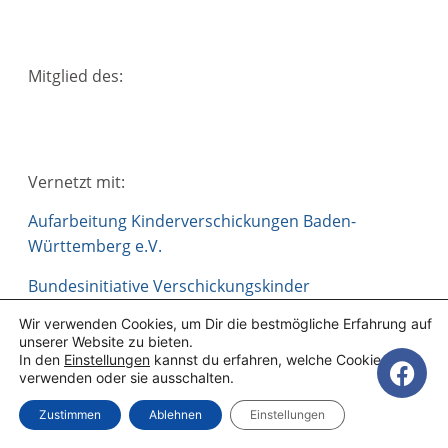
Mitglied des:
Vernetzt mit:
Aufarbeitung Kinderverschickungen Baden-
Württemberg e.V.
Bundesinitiative Verschickungskinder
Wir verwenden Cookies, um Dir die bestmögliche Erfahrung auf
unserer Website zu bieten.
In den
Einstellungen
kannst du erfahren, welche Cookies wir
verwenden oder sie ausschalten.
Impressum
Datenschutzerklärung
Zustimmen
Ablehnen
Einstellungen
AKV-NRW.e.V.