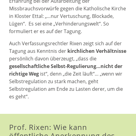
Erfahrung bei der Aufarbeitung der
Missbrauchsvorwürfe gegen die Katholische Kirche
in Kloster Ettal: „…nur Vertuschung, Blockade,
Lügen“. Es sei eine „Verhinderungswelt“. So
formuliert er es auf der Tagung.
Auch Verfassungsrechtler Rixen zeigt sich auf der
Tagung aus Kenntnis der
kirchlichen Verhältnisse
persönlich davon überzeugt, „dass die
gesellschaftliche Selbst-Regulierung…nicht der
richtige Weg
ist“, denn „die Zeit läuft“… „wenn wir
Selbstregulation zu stark machen, geht
Selbstregulation am Ende zu Lasten derer, um die
es geht“.
Prof. Rixen: Wie kann
öffentliche Anerkennung des