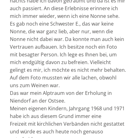
nachts habe ich davon geträumt und da ist es mir
auch passiert. An diese Erlebnisse erinnere ich
mich immer wieder, wenn ich eine Nonne sehe.
Es gab noch eine Schwester E., das war keine
Nonne, die war ganz lieb, aber nur, wenn die
Nonne nicht dabei war. Da konnte man auch kein
Vertrauen aufbauen. Ich besitze noch ein Foto
mit besagter Person. Ich lege es Ihnen bei, um
mich endgültig davon zu befreien. Vielleicht
gelingt es mir, ich möchte es nicht mehr behalten.
Auf dem Foto mussten wir alle lachen, obwohl
uns zum Weinen war.
Das war mein Alptraum von der Erholung in
Niendorf an der Ostsee.
Meinen eigenen Kindern, Jahrgang 1968 und 1971
habe ich aus diesem Grund immer eine
Freizeit mit kirchlichen Verbänden nicht gestattet
und würde es auch heute noch genauso