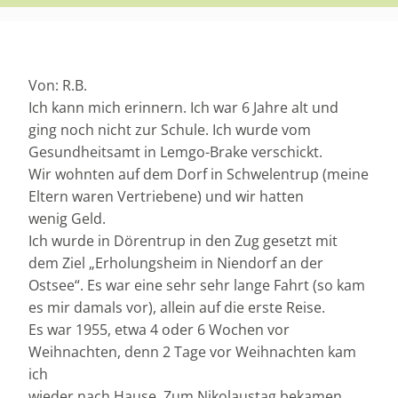
Von: R.B.
Ich kann mich erinnern. Ich war 6 Jahre alt und
ging noch nicht zur Schule. Ich wurde vom
Gesundheitsamt in Lemgo-Brake verschickt.
Wir wohnten auf dem Dorf in Schwelentrup (meine
Eltern waren Vertriebene) und wir hatten
wenig Geld.
Ich wurde in Dörentrup in den Zug gesetzt mit
dem Ziel „Erholungsheim in Niendorf an der
Ostsee“. Es war eine sehr sehr lange Fahrt (so kam
es mir damals vor), allein auf die erste Reise.
Es war 1955, etwa 4 oder 6 Wochen vor
Weihnachten, denn 2 Tage vor Weihnachten kam
ich
wieder nach Hause. Zum Nikolaustag bekamen