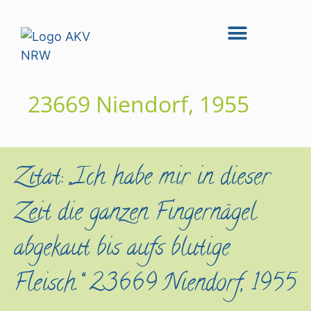
23669 Niendorf, 1955
Zitat: „Ich habe mir in dieser
Zeit die ganzen Fingernägel
abgekaut bis aufs blutige
Fleisch.“ 23669 Niendorf, 1955