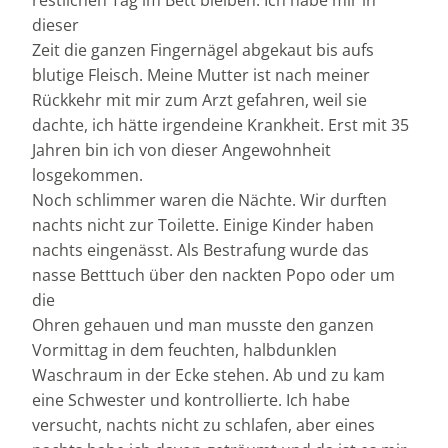
restlichen Tag im Bett bleiben. Ich habe mir in
dieser
Zeit die ganzen Fingernägel abgekaut bis aufs
blutige Fleisch. Meine Mutter ist nach meiner
Rückkehr mit mir zum Arzt gefahren, weil sie
dachte, ich hätte irgendeine Krankheit. Erst mit 35
Jahren bin ich von dieser Angewohnheit
losgekommen.
Noch schlimmer waren die Nächte. Wir durften
nachts nicht zur Toilette. Einige Kinder haben
nachts eingenässt. Als Bestrafung wurde das
nasse Betttuch über den nackten Popo oder um
die
Ohren gehauen und man musste den ganzen
Vormittag in dem feuchten, halbdunklen
Waschraum in der Ecke stehen. Ab und zu kam
eine Schwester und kontrollierte. Ich habe
versucht, nachts nicht zu schlafen, aber eines