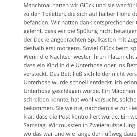
Manchmal hatten wir Glück und sie war für 
zu den Toiletten, die sich auf halber Höh
befanden. Wir hatten dank entsprechender O
gelernt, dass wir die Spülung nicht betätig
der Decke angebrachten Spülkasten mit Zugk
deshalb erst morgens. Soviel Glück beim sp
Wenn die Nachtschwester ihren Platz nicht
dass ein Kind in die Unterhose oder ins Be
versteckt. Das Bett ließ sich leider nicht 
Unterhose wurde schnell entdeckt. Ich erin
Unterhose geschlagen wurde. Ein Mädchen a
schreiben konnte, hat wohl versucht, solch
bekommen. Sie weinte, nachdem sie zur Heim
klar, dass die Post kontrolliert wurde. Ei
Samstag. Wir mussten in Zweieraufstellung
wo das war und wie lange der Fußweg dauert