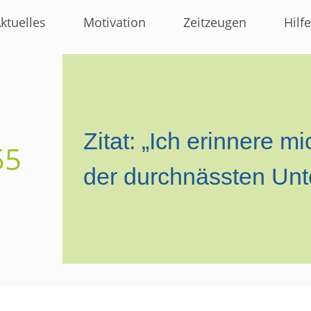
ktuelles
Motivation
Zeitzeugen
Hilfe
Zitat: „Ich erinnere 
55
der durchnässten Unt