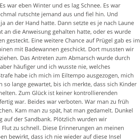
r. Es war eben Winter und es lag Schnee. Es war
chmal rutschte jemand aus und fiel hin. Und
ja an der Hand hatte. Dann setzte es je nach Laune
ht an die Anweisung gehalten hatte, oder es wurde
 gesteckt. Eine weitere Chance auf Prügel gab es i
binen mit Badewannen geschickt. Dort mussten wir
anziehen. Das Antreten zum Abmarsch wurde durch
 aber häufiger und ich wusste nie, welches
 Strafe habe ich mich im Eiltempo ausgezogen, mich
o lange gewartet, bis ich merkte, dass sich Kinder
ten. Zum Glück ist keiner kontrollierenden
fertig war. Beides war verboten. War man zu früh
aschen. Kam man zu spät, hat man gedamelt. Dunkel
g auf der Sandbank. Plötzlich wurden wir
e Flut zu schnell. Diese Erinnerungen an meinen
n bewirkt, dass ich nie wieder auf diese Insel