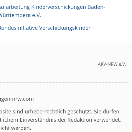
Aufarbeitung Kinderverschickungen Baden-
Württemberg e.V.
Bundesinitiative Verschickungskinder
AKV-NRW.e.V.
ungen-nrw.com
site sind urheberrechtlich geschützt. Sie dürfen
ftlichem Einverständnis der Redaktion verwendet,
licht werden.