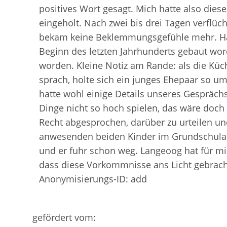
positives Wort gesagt. Mich hatte also dies
eingeholt. Nach zwei bis drei Tagen verflüch
bekam keine Beklemmungsgefühle mehr. Haus
Beginn des letzten Jahrhunderts gebaut wo
worden. Kleine Notiz am Rande: als die Kü
sprach, holte sich ein junges Ehepaar so um d
hatte wohl einige Details unseres Gespräc
Dinge nicht so hoch spielen, das wäre doch 
Recht abgesprochen, darüber zu urteilen un
anwesenden beiden Kinder im Grundschulalt
und er fuhr schon weg. Langeoog hat für mic
dass diese Vorkommnisse ans Licht gebrac
Anonymisierungs-ID: add
gefördert vom: