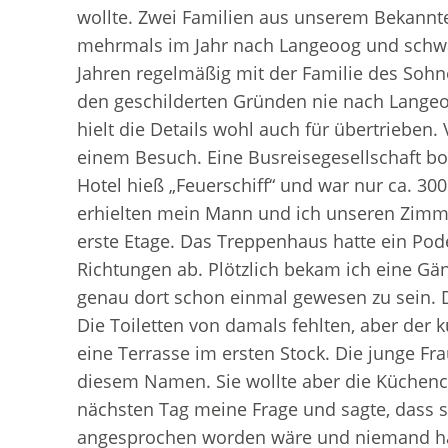
wollte. Zwei Familien aus unserem Bekannte
mehrmals im Jahr nach Langeoog und schwär
Jahren regelmäßig mit der Familie des Sohn
den geschilderten Gründen nie nach Lange
hielt die Details wohl auch für übertrieben
einem Besuch. Eine Busreisegesellschaft bo
Hotel hieß „Feuerschiff“ und war nur ca. 30
erhielten mein Mann und ich unseren Zimm
erste Etage. Das Treppenhaus hatte ein Pod
Richtungen ab. Plötzlich bekam ich eine Gän
genau dort schon einmal gewesen zu sein. 
Die Toiletten von damals fehlten, aber der k
eine Terrasse im ersten Stock. Die junge Fr
diesem Namen. Sie wollte aber die Küchenc
nächsten Tag meine Frage und sagte, dass 
angesprochen worden wäre und niemand hät