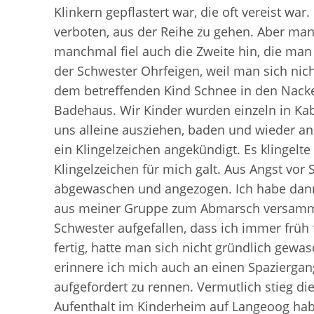
Klinkern gepflastert war, die oft vereist wa
verboten, aus der Reihe zu gehen. Aber man
manchmal fiel auch die Zweite hin, die man 
der Schwester Ohrfeigen, weil man sich nic
dem betreffenden Kind Schnee in den Nacken
Badehaus. Wir Kinder wurden einzeln in Ka
uns alleine ausziehen, baden und wieder 
ein Klingelzeichen angekündigt. Es klingelte
Klingelzeichen für mich galt. Aus Angst vor
abgewaschen und angezogen. Ich habe dann s
aus meiner Gruppe zum Abmarsch versammel
Schwester aufgefallen, dass ich immer früh 
fertig, hatte man sich nicht gründlich gew
erinnere ich mich auch an einen Spaziergan
aufgefordert zu rennen. Vermutlich stieg di
Aufenthalt im Kinderheim auf Langeoog habe