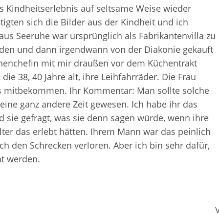
es Kindheitserlebnis auf seltsame Weise wieder
tigten sich die Bilder aus der Kindheit und ich
 Seeruhe war ursprünglich als Fabrikantenvilla zu
rden und dann irgendwann von der Diakonie gekauft
chenchefin mit mir draußen vor dem Küchentrakt
ie 38, 40 Jahre alt, ihre Leihfahrräder. Die Frau
hs mitbekommen. Ihr Kommentar: Man sollte solche
eine ganz andere Zeit gewesen. Ich habe ihr das
d sie gefragt, was sie denn sagen würde, wenn ihre
er das erlebt hätten. Ihrem Mann war das peinlich
h den Schrecken verloren. Aber ich bin sehr dafür,
ht werden.