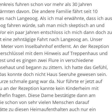
nkreis fuhren schon vor mehr als 30 Jahren
mten davon. Die andere Familie fährt seit 10
es nach Langeoog. Als ich mal erwähnte, dass ich au
oog fahren würde, sah man mich skeptisch an und
. Vor ein paar Jahren entschloss ich mich dann doch z
t eine zehntägige Fahrt nach Langeoog an. Unser
0 Meter vom Inselbahnhof entfernt. An der Rezeption
erschlüssel mit dem Hinweis auf Treppenhaus und
est und es gingen zwei Flure in verschiedene
sehaut und begann zu zittern. Ich hatte das Gefühl,
Das konnte doch nicht Haus Seeruhe gewesen sein.
urze schmale gang war da. Nur führte er jetzt auf
au an der Rezeption kannte kein Kinderheim mit
hefin fragen. Diese Dame bestätigte dann am
sie schon von sehr vielen Menschen darauf
te zu diesen Heimaufenthalten auch nur ein