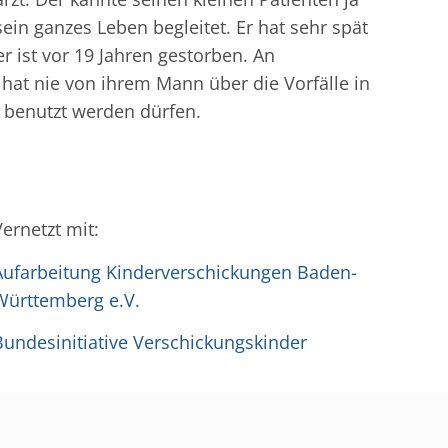
in ganzes Leben begleitet. Er hat sehr spät
r ist vor 19 Jahren gestorben. An
hat nie von ihrem Mann über die Vorfälle in
n benutzt werden dürfen.
Vernetzt mit:
Aufarbeitung Kinderverschickungen Baden-
Württemberg e.V.
Bundesinitiative Verschickungskinder