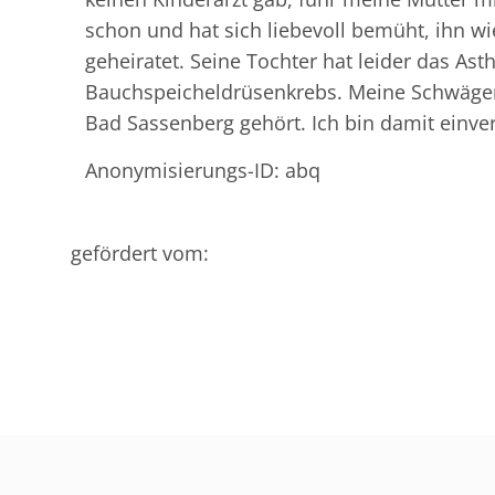
schon und hat sich liebevoll bemüht, ihn w
geheiratet. Seine Tochter hat leider das As
Bauchspeicheldrüsenkrebs. Meine Schwägerin
Bad Sassenberg gehört. Ich bin damit einve
Anonymisierungs-ID: abq
gefördert vom: