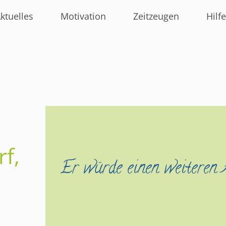
ktuelles
Motivation
Zeitzeugen
Hilfe
f,
Er würde einen weiteren A