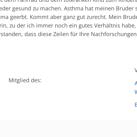
ieder gesund zu machen. Asthma hat meinen Bruder se
thma geerbt. Kommt aber ganz gut zurecht. Mein Brude
, zu der ich immer noch ein gutes Verhältnis habe, 
rstanden, dass diese Zeilen für Ihre Nachforschunge
Mitglied des: