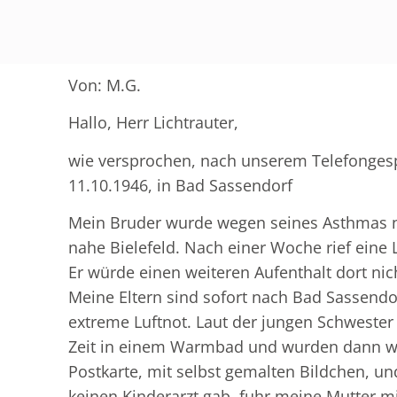
Von: M.G.
Hallo, Herr Lichtrauter,
wie versprochen, nach unserem Telefongesp
11.10.1946, in Bad Sassendorf
Mein Bruder wurde wegen seines Asthmas na
nahe Bielefeld. Nach einer Woche rief eine
Er würde einen weiteren Aufenthalt dort ni
Meine Eltern sind sofort nach Bad Sassend
extreme Luftnot. Laut der jungen Schwester
Zeit in einem Warmbad und wurden dann wied
Postkarte, mit selbst gemalten Bildchen, un
keinen Kinderarzt gab, fuhr meine Mutter m