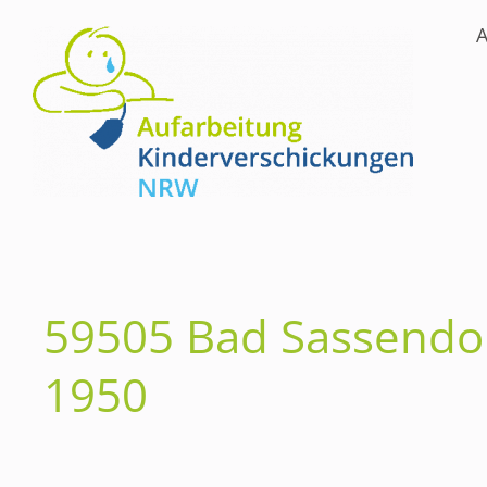
A
59505 Bad Sassendor
1950