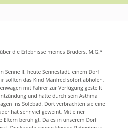
über die Erlebnisse meines Bruders, M.G.*
 Senne II, heute Sennestadt, einem Dorf
r sollten das Kind Manfred sofort abholen.
menwagen mit Fahrer zur Verfügung gestellt
nentzündung und hatte durch sein Asthma
agen ins Solebad. Dort verbrachten sie eine
r hat sehr viel geweint. Mit einer
e Eltern beruhigt. Da es in unserem Dorf
zt. Der kannte seinen kleinen Patienten ja