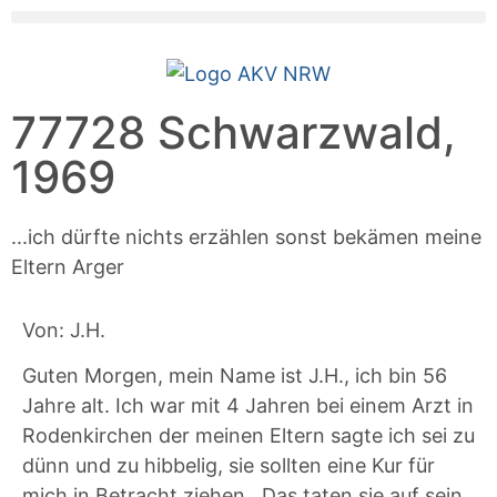
77728 Schwarzwald,
1969
...ich dürfte nichts erzählen sonst bekämen meine
Eltern Arger
Von: J.H.
Guten Morgen, mein Name ist J.H., ich bin 56
Jahre alt. Ich war mit 4 Jahren bei einem Arzt in
Rodenkirchen der meinen Eltern sagte ich sei zu
dünn und zu hibbelig, sie sollten eine Kur für
mich in Betracht ziehen. Das taten sie auf sein