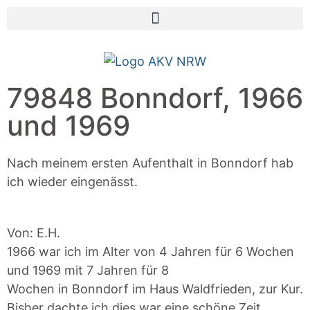
79848 Bonndorf, 1966
und 1969
Nach meinem ersten Aufenthalt in Bonndorf hab
ich wieder eingenässt.
Von: E.H.
1966 war ich im Alter von 4 Jahren für 6 Wochen
und 1969 mit 7 Jahren für 8
Wochen in Bonndorf im Haus Waldfrieden, zur Kur.
Bisher dachte ich dies war eine schöne Zeit,