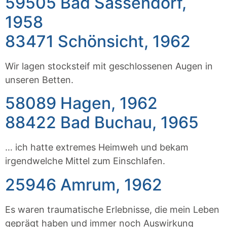
59505 Bad Sassendorf,
1958
83471 Schönsicht, 1962
Wir lagen stocksteif mit geschlossenen Augen in
unseren Betten.
58089 Hagen, 1962
88422 Bad Buchau, 1965
… ich hatte extremes Heimweh und bekam
irgendwelche Mittel zum Einschlafen.
25946 Amrum, 1962
Es waren traumatische Erlebnisse, die mein Leben
geprägt haben und immer noch Auswirkung