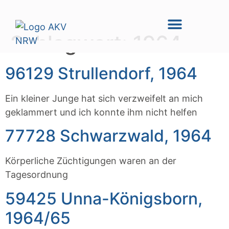
Schlagwort:
1964
96129 Strullendorf, 1964
Ein kleiner Junge hat sich verzweifelt an mich
geklammert und ich konnte ihm nicht helfen
77728 Schwarzwald, 1964
Körperliche Züchtigungen waren an der
Tagesordnung
59425 Unna-Königsborn,
1964/65