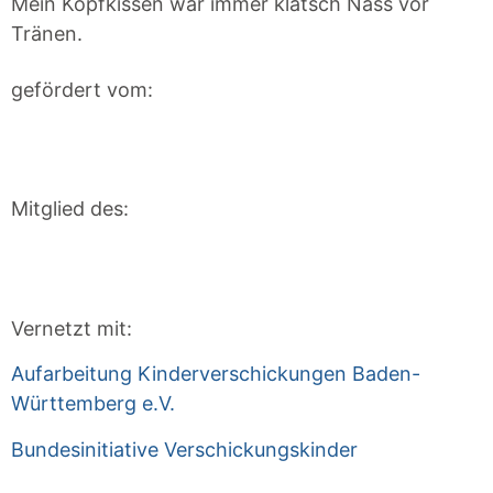
Mein Kopfkissen war immer klatsch Nass vor
Tränen.
gefördert vom:
Mitglied des:
Vernetzt mit:
Aufarbeitung Kinderverschickungen Baden-
Württemberg e.V.
Bundesinitiative Verschickungskinder