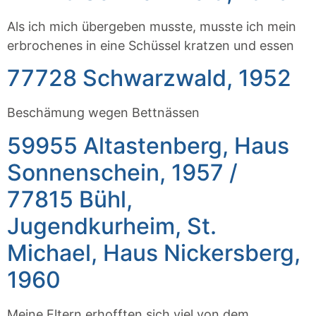
Als ich mich übergeben musste, musste ich mein
erbrochenes in eine Schüssel kratzen und essen
77728 Schwarzwald, 1952
Beschämung wegen Bettnässen
59955 Altastenberg, Haus
Sonnenschein, 1957 /
77815 Bühl,
Jugendkurheim, St.
Michael, Haus Nickersberg,
1960
Meine Eltern erhofften sich viel von dem